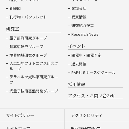
組織図
お知らせ
刊行物・パンフレット
受賞情報
研究紹介記事
研究室
Research News
量子計測研究グループ
イベント
超高速研究グループ
境界領域研究グループ
開催中・開催予定
人工知能フォトニクス研究グ
過去開催
ループ
RAPセミナースケジュール
テラヘルツ光科学研究グルー
プ
採用情報
光量子技術基盤開発グループ
アクセス・お問い合わせ
サイトポリシー
アクセシビリティ
サイトマップ
理化学研究所