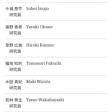
今城 想平
Sohei Imajo
研究員
奥野 泰希
Yasuki Okuno
研究員
草野 広樹
Hiroki Kusano
研究員
福地 知則
Tomonori Fukuchi
研究員
水田 真紀
Maki Mizuta
研究員
若林 泰生
Yasuo Wakabayashi
研究員