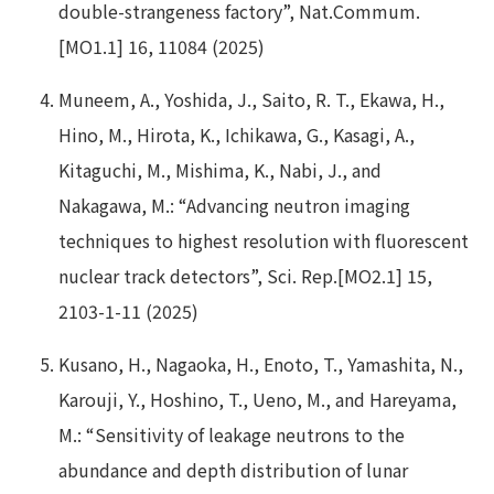
double-strangeness factory”, Nat.Commum.
[MO1.1] 16, 11084 (2025)
Muneem, A., Yoshida, J., Saito, R. T., Ekawa, H.,
Hino, M., Hirota, K., Ichikawa, G., Kasagi, A.,
Kitaguchi, M., Mishima, K., Nabi, J., and
Nakagawa, M.: “Advancing neutron imaging
techniques to highest resolution with fluorescent
nuclear track detectors”, Sci. Rep.[MO2.1] 15,
2103-1-11 (2025)
Kusano, H., Nagaoka, H., Enoto, T., Yamashita, N.,
Karouji, Y., Hoshino, T., Ueno, M., and Hareyama,
M.: “Sensitivity of leakage neutrons to the
abundance and depth distribution of lunar