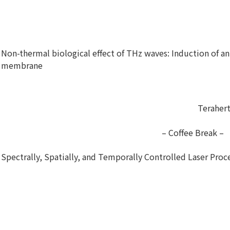
Non-thermal biological effect of THz waves: Induction of an 
membrane
Teraher
– Coffee Break –
Spectrally, Spatially, and Temporally Controlled Laser Proc