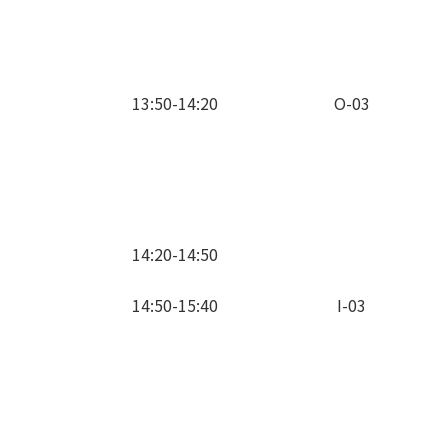
13:50-14:20
O-03
14:20-14:50
14:50-15:40
I-03