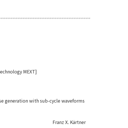
 Technology MEXT]
se generation with sub-cycle waveforms
Franz X. Kärtner