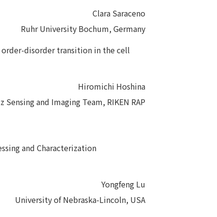
Clara Saraceno
Ruhr University Bochum, Germany
order-disorder transition in the cell
Hiromichi Hoshina
tz Sensing and Imaging Team, RIKEN RAP
essing and Characterization
Yongfeng Lu
University of Nebraska-Lincoln, USA