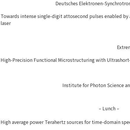
Deutsches Elektronen-Synchrotro
Towards intense single-digit attosecond pulses enabled by 
laser
Extre
High-Precision Functional Microstructuring with Ultrashort
Institute for Photon Science a
– Lunch –
High average power Terahertz sources for time-domain spe