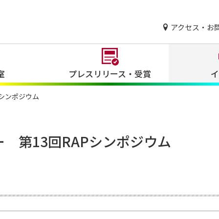
アクセス・お
室
プレスリリース・受賞
イ
Pシンポジウム
 第13回RAPシンポジウム