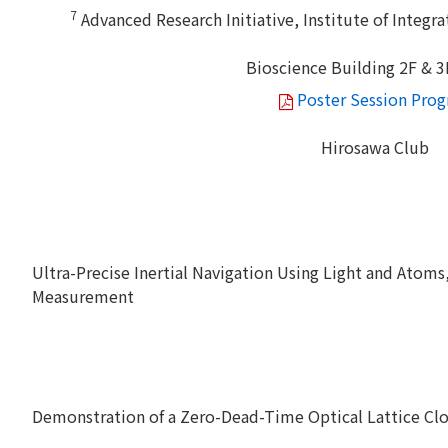
7
Advanced Research Initiative, Institute of Integr
Bioscience Building 2F & 
Poster Session Pro
Hirosawa Club
Ultra-Precise Inertial Navigation Using Light and Atoms
Measurement
Demonstration of a Zero-Dead-Time Optical Lattice Clo