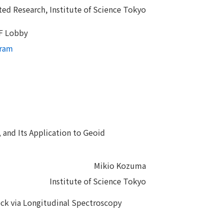
ated Research, Institute of Science Tokyo
3F Lobby
gram
, and Its Application to Geoid
Mikio Kozuma
Institute of Science Tokyo
ck via Longitudinal Spectroscopy