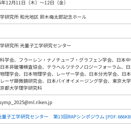
25年12月11日（木）〜12日（金）
学研究所 和光地区 鈴木梅太郎記念ホール
学研究所 光量子工学研究センター
科学会、フラーレン・ナノチューブ・グラフェン学会、日本中
日本非破壊検査協会、テラヘルツテクノロジーフォーラム、日
物理学会、日本物理学会、レーザー学会、日本分光学会、日本
レーザ顕微鏡研究会、日本バイオイメージング学会、東京大学
京都大学理学研究科
-symp_2025@ml.riken.jp
光量子工学研究センター 第13回RAPシンポジウム
[PDF: 686KB