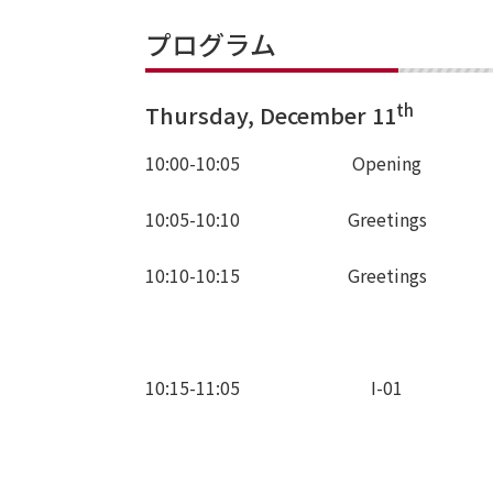
プログラム
th
Thursday, December 11
10:00-10:05
Opening
10:05-10:10
Greetings
10:10-10:15
Greetings
10:15-11:05
I-01