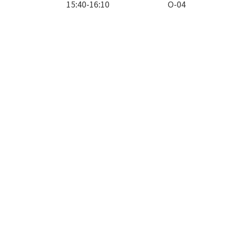
15:40-16:10
O-04