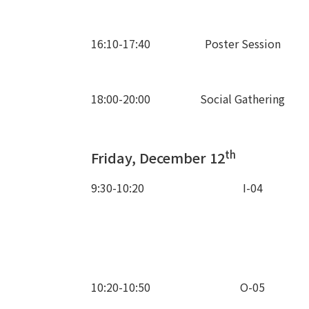
16:10-17:40
Poster Session
18:00-20:00
Social Gathering
th
Friday, December 12
9:30-10:20
I-04
10:20-10:50
O-05