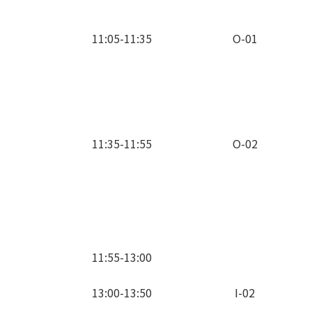
11:05-11:35
O-01
11:35-11:55
O-02
11:55-13:00
13:00-13:50
I-02