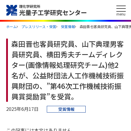
このページの本文へ
menu
ホーム
プレスリリース・受賞
受賞情報
森田晋也客員研究員、山下典理男
森田晋也客員研究員、山下典理男客
員研究員、横田秀夫チームディレク
ター(画像情報処理研究チーム)他2
名が、公益財団法人工作機械技術振
興財団の、”第46次工作機械技術振
興賞奨励賞”を受賞。
2025年6月17日
受賞情報
この記事には本文はありません。