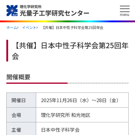
このページの本文へ
menu
ホーム
イベント
【共催】日本中性子科学会第25回年会
【共催】日本中性子科学会第25回年
会
開催概要
【
開催日
2025年11月26日（水）〜28日（金）
共
催
会場
理化学研究所 和光地区
】
日
主催
日本中性子科学会
本