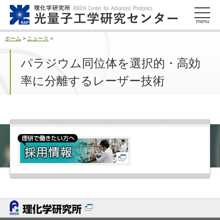
このページの本文へ
menu
ホーム
>
ニュース
>
パラジウム同位体を選択的・高効
率に分離するレーザー技術