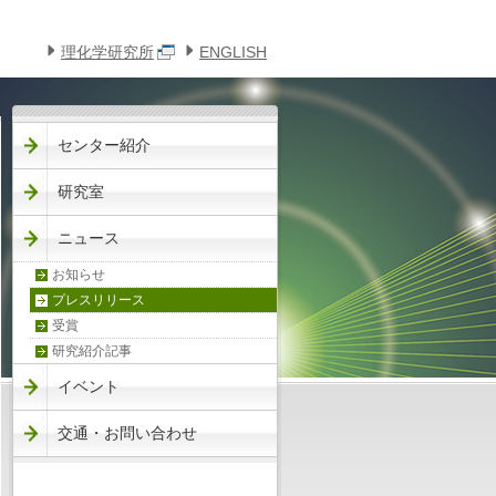
このページの本文へ
メニューへ
理化学研究所
ENGLISH
センター紹介
研究室
ニュース
お知らせ
プレスリリース
受賞
研究紹介記事
イベント
交通・お問い合わせ