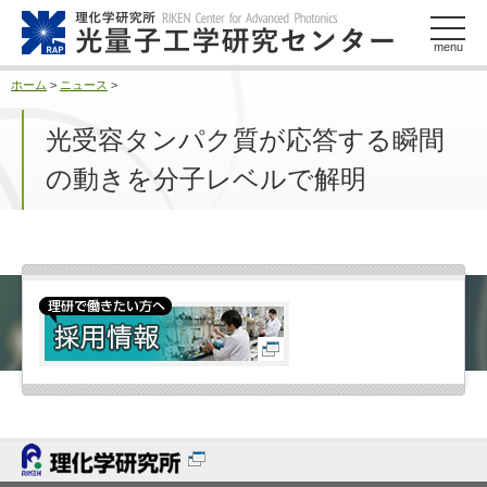
このページの本文へ
menu
ホーム
>
ニュース
>
光受容タンパク質が応答する瞬間
の動きを分子レベルで解明