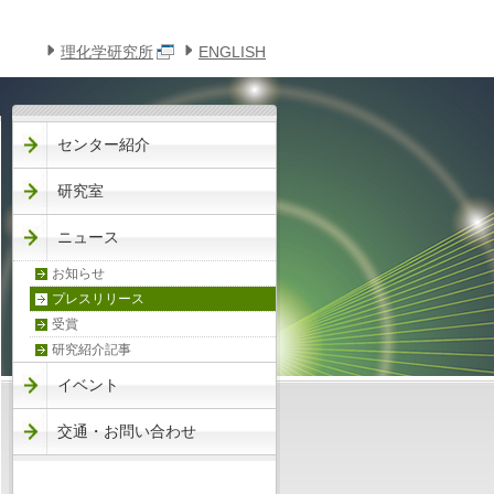
このページの本文へ
メニューへ
理化学研究所
ENGLISH
センター紹介
研究室
ニュース
お知らせ
プレスリリース
受賞
研究紹介記事
イベント
交通・お問い合わせ