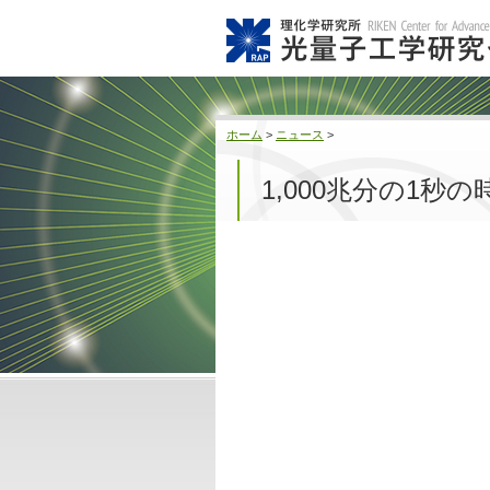
ホーム
>
ニュース
>
1,000兆分の1秒