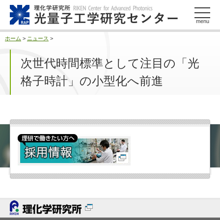
このページの本文へ
menu
ホーム
>
ニュース
>
次世代時間標準として注目の「光
格子時計」の小型化へ前進