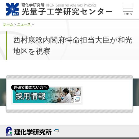
このページの本文へ
menu
ホーム
>
ニュース
>
西村康稔内閣府特命担当大臣が和光
地区を視察