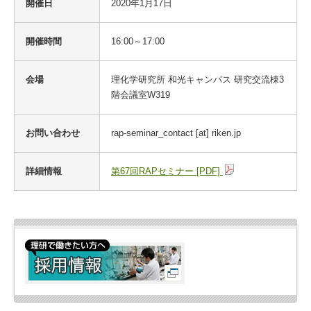
開催日
2020年1月17日
開催時間
16:00～17:00
会場
理化学研究所 和光キャンパス 研究交流棟3
階会議室W319
お問い合わせ
rap-seminar_contact [at] riken.jp
詳細情報
第67回RAPセミナー [PDF]