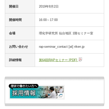
開催日
2019年8月2日
開催時間
16:00～17:00
会場
理化学研究所 仙台地区 1階セミナー室
お問い合わせ
rap-seminar_contact [at] riken.jp
詳細情報
第64回RAPセミナー [PDF]