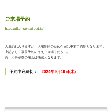
ご来場予約
https://riken-sendai-opd.jp/
大変恐れ入りますが、入場制限のため今回は事前予約制となります。
上記より、事前予約のうえご来場ください。
尚、応募多数の場合は抽選となります。
予約申込締切：
2024年9月19日(木)