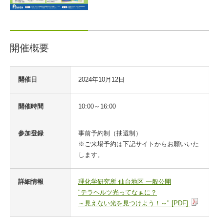
開催概要
開
開催日
2024年10月12日
催
概
要
開催時間
10:00～16:00
参加登録
事前予約制（抽選制）
※ご来場予約は下記サイトからお願いいた
します。
詳細情報
理化学研究所 仙台地区 一般公開
"テラヘルツ光ってなぁに？
～見えない光を見つけよう！～" [PDF]