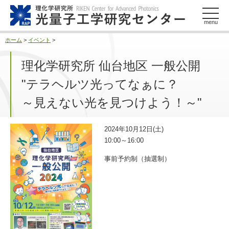
このページの本文へ
menu
ホーム
>
イベント
>
理化学研究所 仙台地区 一般公開
"テラヘルツ光ってなぁに？
～見えない光を見つけよう！～"
2024年10月12日(土)
10:00～16:00
事前予約制（抽選制）