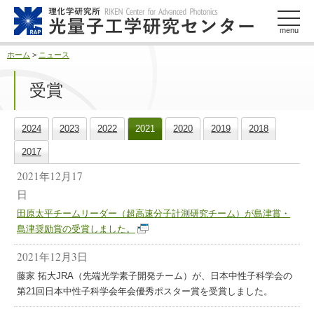
このページの本文へ
menu
ホーム
>
ニュース
受賞
2024
2023
2022
2021
2020
2019
2018
2017
2021年12月17
日
田原太平チームリーダー（超高速分子計測研究チーム）が島津賞・
島津奨励賞の受賞しました。
2021年12月3日
藤家 拓大JRA（先端光学素子開発チーム）が、日本中性子科学会の
第21回日本中性子科学会年会優秀ポスター賞を受賞しました。