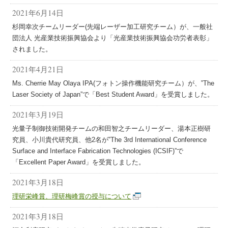
2021年6月14日
杉岡幸次チームリーダー(先端レーザー加工研究チーム）が、一般社
団法人 光産業技術振興協会より「光産業技術振興協会功労者表彰」
されました。
2021年4月21日
Ms. Cherrie May Olaya IPA(フォトン操作機能研究チーム）が、‟The
Laser Society of Japan”で「Best Student Award」を受賞しました。
2021年3月19日
光量子制御技術開発チームの和田智之チームリーダー、湯本正樹研
究員、小川貴代研究員、他2名が‟The 3rd International Conference
Surface and Interface Fabrication Technologies (ICSIF)”で
「Excellent Paper Award」を受賞しました。
2021年3月18日
理研栄峰賞、理研梅峰賞の授与について
2021年3月18日