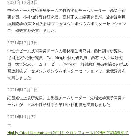
2021年12月3日
中性子ビーム技術開発チームの竹谷篤副チームリーダー、高梨宇宙
研究員、小林知洋専任研究員、高村正人上級研究員が、放射線利用
振興協会の第18回放射線プロセスシンポジウムポスターセッション
で、優秀賞を受賞しました。
2021年12月3日
中性子ビーム技術開発チームの若林泰生研究員、藤田訓裕研究員、
池田翔太特別研究員、Yan Mingfei特別研究員、高村正人上級研究
員、大竹淑恵チームリーダー、他4名が、放射線利用振興協会の第18
回放射線プロセスシンポジウムポスターセッションで、最優秀賞を
受賞しました。
2021年12月1日
細畠拓也上級研究員、山形豊チームリーダー（先端光学素子開発チ
ーム）が、日本中性子科学会第19回技術賞を受賞しました。
2021年11月22
日
Highly Cited Researchers 2021にクロスフィールド分野で宮脇敦史チ