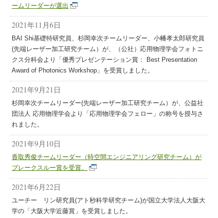
ームリーダーが選出
2021年11月6日
BAI Shi基礎特研究員、杉岡幸次チームリーダー、小幡孝太郎研究員
(先端レーザー加工研究チーム）が、（公社）応用物理学会フォトニ
クス分科会より「優秀プレゼンテーション賞： Best Presentation
Award of Photonics Workshop」を受賞しました。
2021年9月21日
杉岡幸次チームリーダー(先端レーザー加工研究チーム）が、公益社
団法人 応用物理学会より「応用物理学会フェロー」の称号を授与さ
れました。
2021年9月10日
香取秀俊チームリーダー（時空間エンジニアリング研究チーム）が
ブレークスルー賞を受賞。
2021年6月22日
ユーチー リン研究員(アト秒科学研究チーム)が国立大学法人大阪大
学の「大阪大学近藤賞」を受賞しました。