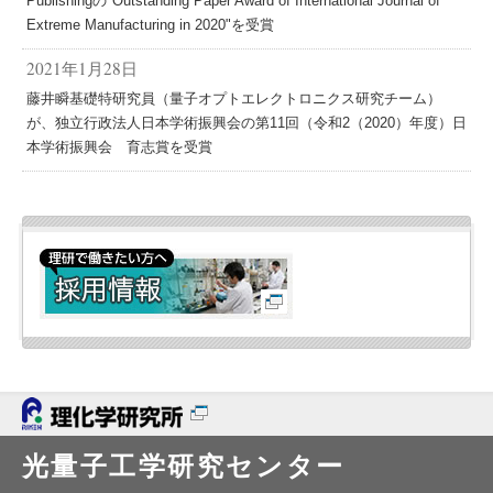
Publishingの"Outstanding Paper Award of International Journal of
Extreme Manufacturing in 2020"を受賞
2021年1月28日
藤井瞬基礎特研究員（量子オプトエレクトロニクス研究チーム）
が、独立行政法人日本学術振興会の第11回（令和2（2020）年度）日
本学術振興会 育志賞を受賞
光量子工学研究センター