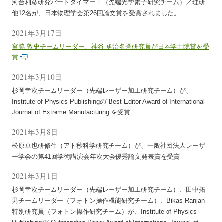
河合利彦研究パートタイマーⅠ（先端光学素子研究チーム）／理研
他12名が、日本物理学会第26回論文賞を受賞されました。
2021年3月17日
宮脇 敦史チームリーダー、神谷 勇治名誉研究員が日本学士院賞を受
賞
2021年3月10日
杉岡幸次チームリーダー（先端レーザー加工研究チーム）が、
Institute of Physics Publishingの"Best Editor Award of International
Journal of Extreme Manufacturing”を受賞
2021年3月8日
松原卓也研修生（アト秒科学研究チーム）が、一般社団法人レーザ
ー学会の第41回学術講演会年次大会優秀論文発表賞を受賞
2021年3月1日
杉岡幸次チームリーダー（先端レーザー加工研究チーム）、田中拓
男チームリーダー（フォトン操作機能研究チーム）、Bikas Ranjan
特別研究員（フォトン操作研究チーム）が、Institute of Physics