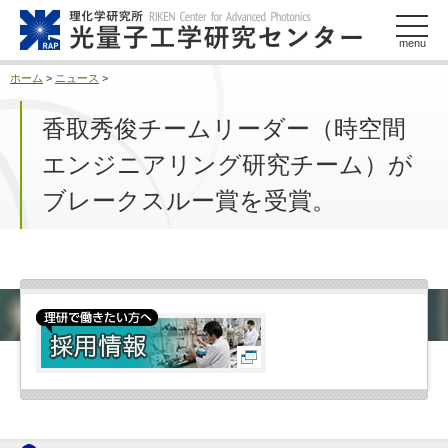
このページの本文へ
menu
ホーム
>
ニュース
>
香取秀俊チームリーダー（時空間
エンジニアリング研究チーム）が
ブレークスルー賞を受賞。