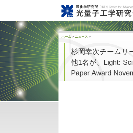
ホーム
>
ニュース
>
杉岡幸次チームリ
他1名が、Light: Scien
Paper Award Nov