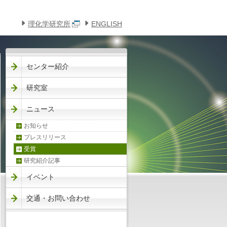
このページの本文へ
メニューへ
理化学研究所
ENGLISH
センター紹介
研究室
ニュース
お知らせ
プレスリリース
受賞
研究紹介記事
イベント
交通・お問い合わせ