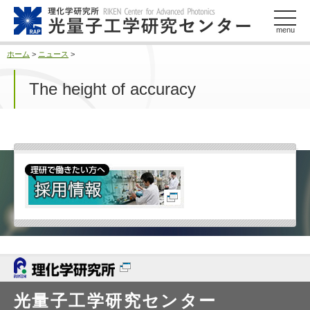
このページの本文へ
menu
ホーム
>
ニュース
>
The height of accuracy
光量子工学研究センター